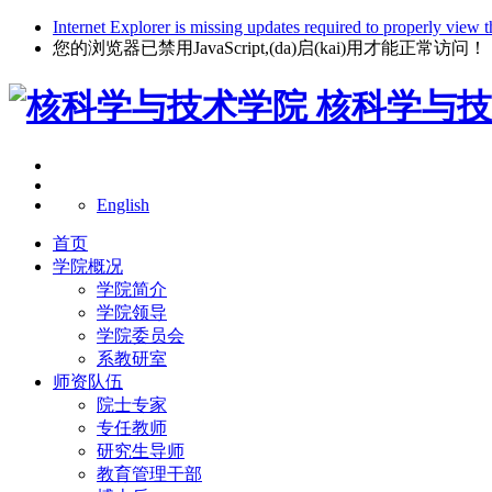
Internet Explorer is missing updates required to properly view t
您的浏览器已禁用JavaScript,(da)启(kai)用才能正常访问！
核科学与技
English
首页
学院概况
学院简介
学院领导
学院委员会
系教研室
师资队伍
院士专家
专任教师
研究生导师
教育管理干部