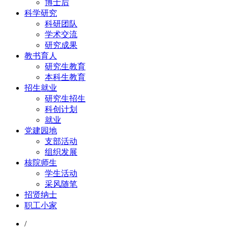
博士后
科学研究
科研团队
学术交流
研究成果
教书育人
研究生教育
本科生教育
招生就业
研究生招生
科创计划
就业
党建园地
支部活动
组织发展
核院师生
学生活动
采风随笔
招贤纳士
职工小家
/