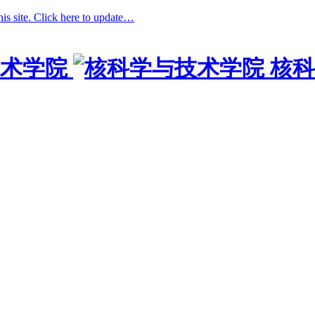
his site. Click here to update…
术学院
核科