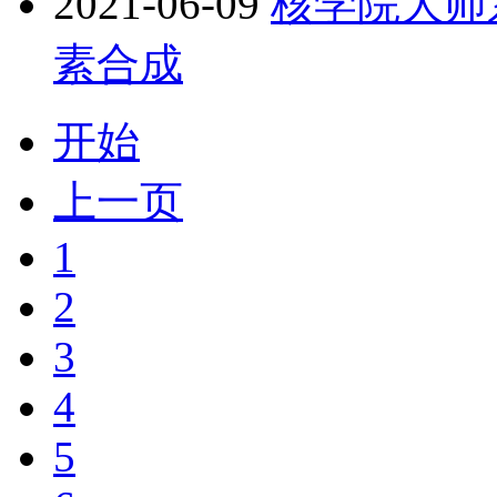
2021-06-09
核学院大师
素合成
开始
上一页
1
2
3
4
5