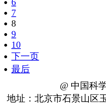
6
7
8
9
10
下一页
最后
@ 中国科
地址：北京市石景山区玉泉路